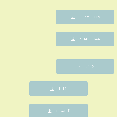
t. 145 - 146
t. 143 - 144
t.142
t. 141
t. 140 Γ