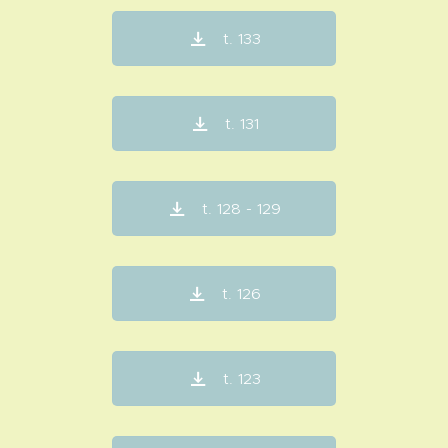
t. 133
t. 131
t. 128 - 129
t. 126
t. 123