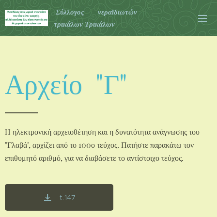
Σύλλογος νεραϊδιωτών
τρικάλων Τρικάλων
Αρχείο "Γ"
Η ηλεκτρονική αρχειοθέτηση και η δυνατότητα ανάγνωσης του
"Γλαβά", αρχίζει από το 100ο τεύχος. Πατήστε παρακάτω τον
επιθυμητό αριθμό, για να διαβάσετε το αντίστοιχο τεύχος.
t.147