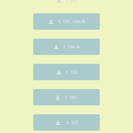
t. 137
t. 135 -136 Α
t. 134 A
t. 132
t. 130
t. 127