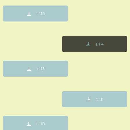
t.115
τ.114
τ.113
τ.111
τ.110