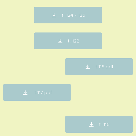
t. 124 - 125
t. 122
t.118.pdf
t.117.pdf
t. 116