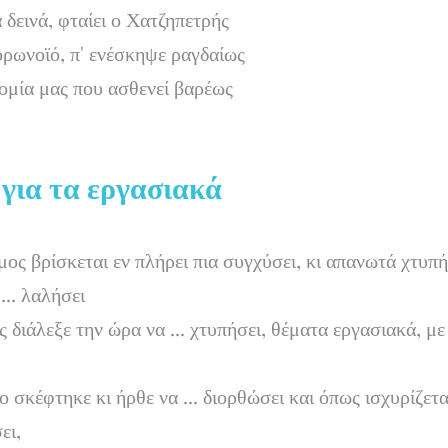
α δεινά, φταίει ο Χατζηπετρής
κορωνοϊό, π' ενέσκηψε ραγδαίως
νομία μας που ασθενεί βαρέως
 για τα εργασιακά
μος βρίσκεται εν πλήρει πια συγχύσει, κι απανωτά χτυπ
... λαλήσει
 διάλεξε την ώρα να ... χτυπήσει, θέματα εργασιακά, με
 σκέφτηκε κι ήρθε να ... διορθώσει και όπως ισχυρίζετα
ει,