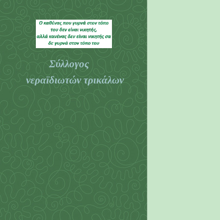
Σύλλογος
νεραϊδιωτών τρικάλων
Τρικάλων