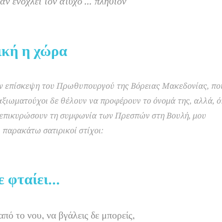
αν ενοχλεί τον άτυχο ... πλησίον
νική η χώρα
 επίσκεψη του Πρωθυπουργού της Βόρειας Μακεδονίας, που
αξιωματούχοι δε θέλουν να προφέρουν το όνομά της, αλλά, 
 επικυρώσουν τη συμφωνία των Πρεσπών στη Βουλή, μου
 παρακάτω σατιρικοί στίχοι:
ε φταίει...
από το νου, να βγάλεις δε μπορείς,