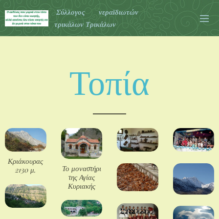
Σύλλογος νεραϊδιωτών
τρικάλων Τρικάλων
Τοπία
Κριάκουρας
Το μοναστήρι
2130 μ.
της Αγίας
Κυριακής