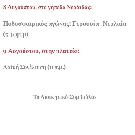
8 Αυγούστου, στο γήπεδο Νεράιδας:
Ποδοσφαιρικός αγώνας: Γερουσία–Νεολαία
(5.30μ.μ)
9 Αυγούστου, στην πλατεία:
Λαϊκή Συνέλευση (11 π.μ.)
Το Διοικητικό Συμβούλιο