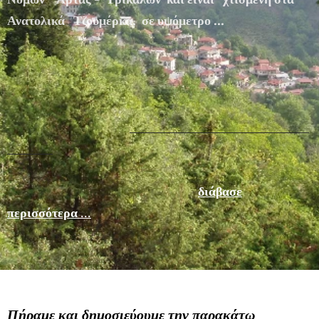
Ανατολικά Τζουμέρκα, σε υψόμετρο ...
διάβασε
περισσότερα
...
Πήραμε και δημοσιεύουμε την παρακάτω