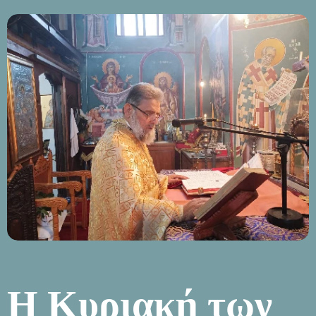
Η Κυριακή των