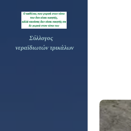
Σύλλογος
νεραϊδιωτών τρικάλων
Τρικάλων
(Νέα