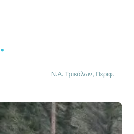
.
ς, Ν.Α. Τρικάλων, Περιφ.