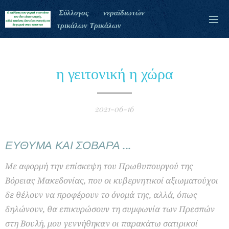
Σύλλογος νεραϊδιωτών
τρικάλων Τρικάλων
η γειτονική η χώρα
2021-06-16
ΕΥΘΥΜΑ ΚΑΙ ΣΟΒΑΡΑ ...
Με αφορμή την επίσκεψη του Πρωθυπουργού της
Βόρειας Μακεδονίας, που οι κυβερνητικοί αξιωματούχοι
δε θέλουν να προφέρουν το όνομά της, αλλά, όπως
δηλώνουν, θα επικυρώσουν τη συμφωνία των Πρεσπών
στη Βουλή, μου γεννήθηκαν οι παρακάτω σατιρικοί