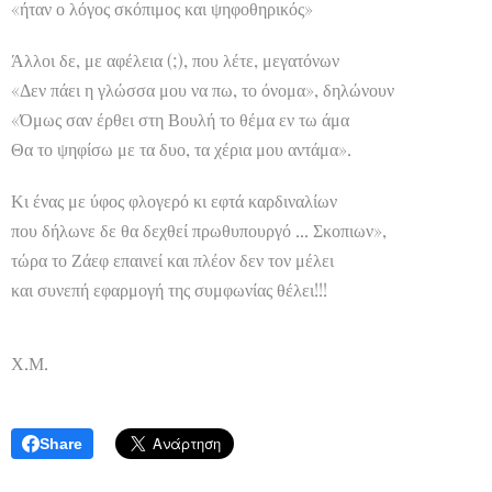
«ήταν ο λόγος σκόπιμος και ψηφοθηρικός»
Άλλοι δε, με αφέλεια (;), που λέτε, μεγατόνων
«Δεν πάει η γλώσσα μου να πω, το όνομα», δηλώνουν
«Όμως σαν έρθει στη Βουλή το θέμα εν τω άμα
Θα το ψηφίσω με τα δυο, τα χέρια μου αντάμα».
Κι ένας με ύφος φλογερό κι εφτά καρδιναλίων
που δήλωνε δε θα δεχθεί πρωθυπουργό ... Σκοπιων»,
τώρα το Ζάεφ επαινεί και πλέον δεν τον μέλει
και συνεπή εφαρμογή της συμφωνίας θέλει!!!
Χ.Μ.
Share