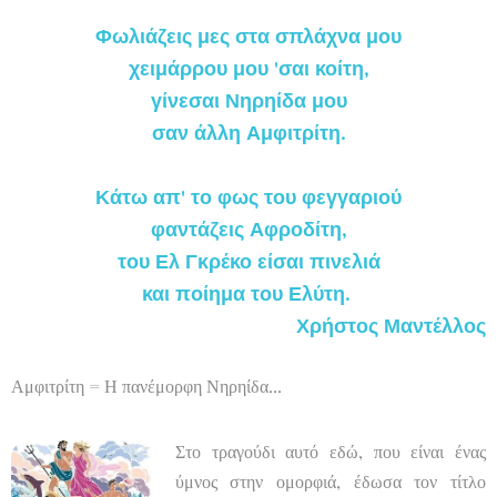
Φωλιάζεις μες στα σπλάχνα μου
χειμάρρου μου 'σαι κοίτη,
γίνεσαι Νηρηίδα μου
σαν άλλη Αμφιτρίτη.
Κάτω απ' το φως του φεγγαριού
φαντάζεις Αφροδίτη,
του Ελ Γκρέκο είσαι πινελιά
και ποίημα του Ελύτη.
Χρήστος Μαντέλλος
Αμφιτρίτη = Η πανέμορφη Νηρηίδα...
Στο τραγούδι αυτό εδώ, που είναι ένας
ύμνος στην ομορφιά, έδωσα τον τίτλο