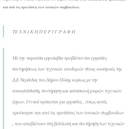
και από τις προτάσεις των τοπικών συμβουλίων.
ΤΕ Χ Ν Ι Κ Η Π Ε Ρ Ι Γ Ρ Α Φ Η
Με την παρούσα εργολαβία προβλέπονται εργασίες
συντηρήσεως των τεχνικών υποδομών στους οικισμούς της
Δ.Ε Νεράιδας του Δήμου Πύλης κυρίως με την
αποκατάσταση, συντήρηση και κατασκευή μικρών τεχνικών
έργων.
Γενικά πρόκειται για εργασίες , όπως αυτές
προέκυψαν και από τις προτάσεις των τοπικών συμβουλίων
, που αποβλέπουν στη βελτίωση και συντήρηση των τεχνικών