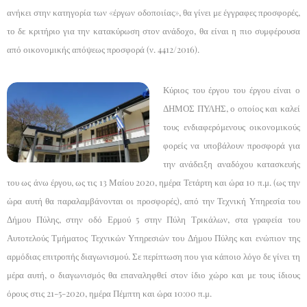
ανήκει στην κατηγορία των «έργων οδοποιίας», θα γίνει με έγγραφες προσφορές,
το δε κριτήριο για την κατακύρωση στον ανάδοχο, θα είναι η πιο συμφέρουσα
από οικονομικής απόψεως προσφορά (ν. 4412/2016).
Κύριος του έργου του έργου είναι ο
ΔΗΜΟΣ ΠΥΛΗΣ, ο οποίος και καλεί
τους ενδιαφερόμενους οικονομικούς
φορείς να υποβάλουν προσφορά για
την ανάδειξη αναδόχου κατασκευής
του ως άνω έργου, ως τις 13 Μαίου 2020, ημέρα Τετάρτη και ώρα 10 π.μ. (ως την
ώρα αυτή θα παραλαμβάνονται οι προσφορές), από την Τεχνική Υπηρεσία του
Δήμου Πύλης, στην οδό Ερμού 5 στην Πύλη Τρικάλων, στα γραφεία του
Αυτοτελούς Τμήματος Τεχνικών Υπηρεσιών του Δήμου Πύλης και ενώπιον της
αρμόδιας επιτροπής διαγωνισμού. Σε περίπτωση που για κάποιο λόγο δε γίνει τη
μέρα αυτή, ο διαγωνισμός θα επαναληφθεί στον ίδιο χώρο και με τους ίδιους
όρους στις 21-5-2020, ημέρα Πέμπτη και ώρα 10:00 π.μ.