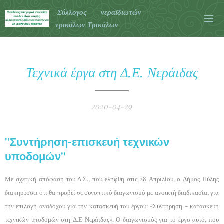
Σύλλογος νεραϊδιωτών
τρικάλων Τρικάλων
Τεχνικά έργα στη Δ.Ε. Νεράιδας
2020-04-29
"Συντήρηση-επισκευή τεχνικών
υποδομών"
Με σχετική απόφαση του Δ.Σ., που ελήφθη στις 28 Απριλίου, ο Δήμος Πύλης
διακηρύσσει ότι θα προβεί σε συνοπτικό διαγωνισμό με ανοικτή διαδικασία, για
την επιλογή αναδόχου για την κατασκευή του έργου: «Συντήρηση - κατασκευή
τεχνικών υποδομών στη Δ.Ε Νεράιδας». Ο διαγωνισμός για το έργο αυτό, που