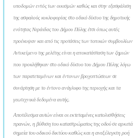
υποδομών εντός των οικισμών καθώς και στην εξασφάλιση
της ασφαλούς κυκλοφορίας στο οδικό δίκτυο της δημοτικής
ενότητας Νεράιδας του Δήμου Πύλης έτσι όπως αυτές
προέκυψαν και από τις προτάσεις των τοπικών συμβουλίων
Α
ντικείμενο της μελέτης είναι η αποκατάσταση των ζημιών
που προκλήθηκαν στο οδικό δίκτυο του Δήμου Πύλης λόγω
των παρατεταμένων και έντονων βροχοπτώσεων σε
συνάρτηση με το έντονο ανάγλυφο της περιοχής και τα
γεωτεχνικά δεδομένα αυτής.
Αποτέλεσμα αυτών είναι οι εκτεταμένες κατολισθήσεις
πρανών, η βύθιση του καταστρώματος της οδού σε αρκετά
σημεία του οδικού δικτύου καθώς και η ανεξέλεγκτη ροή