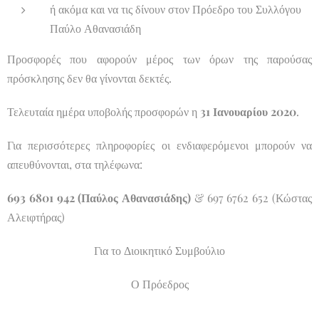
ή ακόμα και να τις δίνουν στον Πρόεδρο του Συλλόγου
Παύλο Αθανασιάδη
Προσφορές που αφορούν μέρος των όρων της παρούσας
πρόσκλησης δεν θα γίνονται δεκτές.
Τελευταία ημέρα υποβολής προσφορών η
31
Ιανουαρίου 2020
.
Για περισσότερες πληροφορίες οι ενδιαφερόμενοι μπορούν να
απευθύνονται, στα τηλέφωνα:
693 6801 942 (Παύλος Αθανασιάδης)
& 697 6762 652 (Κώστας
Αλειφτήρας)
Για το Διοικητικό Συμβούλιο
Ο Πρόεδρος