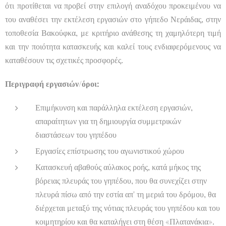
ότι προτίθεται να προβεί στην επιλογή αναδόχου προκειμένου να
του αναθέσει την εκτέλεση εργασιών στο γήπεδο Νεράιδας, στην
τοποθεσία Βακούφκα, με κριτήριο ανάθεσης τη χαμηλότερη τιμή
και την ποιότητα κατασκευής και καλεί τους ενδιαφερόμενους να
καταθέσουν τις σχετικές προσφορές.
Περιγραφή εργασιών/όροι:
Επιμήκυνση και παράλληλα εκτέλεση εργασιών,
απαραίτητων για τη δημιουργία συμμετρικών
διαστάσεων του γηπέδου
Εργασίες επίστρωσης του αγωνιστικού χώρου
Κατασκευή αβαθούς αύλακος ροής, κατά μήκος της
βόρειας πλευράς του γηπέδου, που θα συνεχίζει στην
πλευρά πίσω από την εστία απ' τη μεριά του δρόμου, θα
διέρχεται μεταξύ της νότιας πλευράς του γηπέδου και του
κοιμητηρίου και θα καταλήγει στη θέση «Πλατανάκια».