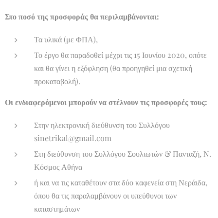
Στο ποσό της προσφοράς θα περιλαμβάνονται:
Τα υλικά (με ΦΠΑ),
Το έργο θα παραδοθεί μέχρι τις 15 Ιουνίου 2020, οπότε
και θα γίνει η εξόφληση (θα προηγηθεί μια σχετική
προκαταβολή).
Οι ενδιαφερόμενοι μπορούν να στέλνουν τις προσφορές τους:
Στην ηλεκτρονική διεύθυνση του Συλλόγου
sinetrikal@gmail.com
Στη διεύθυνση του Συλλόγου Σουλιωτών & Πανταζή, Ν.
Κόσμος Αθήνα
ή και να τις καταθέτουν στα δύο καφενεία στη Νεράιδα,
όπου θα τις παραλαμβάνουν οι υπεύθυνοι των
καταστημάτων