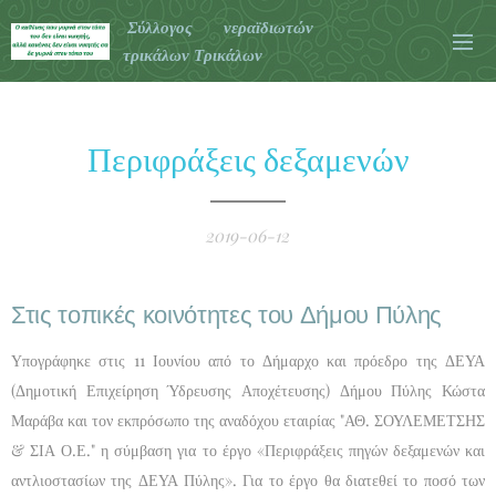
Σύλλογος νεραϊδιωτών
τρικάλων Τρικάλων
Περιφράξεις δεξαμενών
2019-06-12
Στις τοπικές κοινότητες του Δήμου Πύλης
Υπογράφηκε στις 11 Ιουνίου από το Δήμαρχο και πρόεδρο της ΔΕΥΑ
(Δημοτική Επιχείρηση Ύδρευσης Αποχέτευσης) Δήμου Πύλης Κώστα
Μαράβα και τον εκπρόσωπο της αναδόχου εταιρίας "ΑΘ. ΣΟΥΛΕΜΕΤΣΗΣ
& ΣΙΑ Ο.Ε." η σύμβαση για το έργο «Περιφράξεις πηγών δεξαμενών και
αντλιοστασίων της ΔΕΥΑ Πύλης». Για το έργο θα διατεθεί το ποσό των