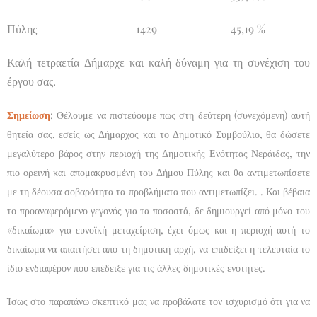
Πύλης 1429 45,19 %
Καλή τετραετία Δήμαρχε και καλή δύναμη για τη συνέχιση του
έργου σας.
Σημείωση
: Θέλουμε να πιστεύουμε πως στη δεύτερη (συνεχόμενη) αυτή
θητεία σας, εσείς ως Δήμαρχος και το Δημοτικό Συμβούλιο, θα δώσετε
μεγαλύτερο βάρος στην περιοχή της Δημοτικής Ενότητας Νεράιδας, την
πιο ορεινή και απομακρυσμένη του Δήμου Πύλης και θα αντιμετωπίσετε
με τη δέουσα σοβαρότητα τα προβλήματα που αντιμετωπίζει. . Και βέβαια
το προαναφερόμενο γεγονός για τα ποσοστά, δε δημιουργεί από μόνο του
«δικαίωμα» για ευνοϊκή μεταχείριση, έχει όμως και η περιοχή αυτή το
δικαίωμα να απαιτήσει από τη δημοτική αρχή, να επιδείξει η τελευταία το
ίδιο ενδιαφέρον που επέδειξε για τις άλλες δημοτικές ενότητες.
Ίσως στο παραπάνω σκεπτικό μας να προβάλατε τον ισχυρισμό ότι για να