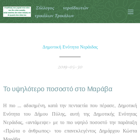
Σύλλογος νεραϊδιωτών
τρικάλων Τρικάλων
Δημοτική Ενότητα Νεράιδας
2019-05-30
Το υψηλότερο ποσοστό στο Μαράβα
Η πιο ... αδικημένη, κατά την πενταετία που πέρασε, Δημοτική
Ενότητα του Δήμου Πύλης, αυτή της Δημοτικής Ενότητας
Νεράιδας, «αντάμειψε» με το πιο υψηλό ποσοστό την παράταξη
«Πρώτα ο άνθρωπος» του επανεκλεγέντος Δημάρχου Κώστα
Μαράβα.