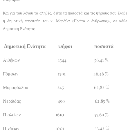
Και για του λόγου το αληθές, δείτε τα ποσοστά και τις ψήφους που έλαβε
η δημοτική παράταξη του κ. Μαράβα «Πρώτα ο άνθρωπος», σε κάθε
Δημοτική Ενότητα:
Δημοτική Ενότητα
ψήφοι
ποσοστά
Αιθήκων 1544 56,41 %
Γόμφων 1791 46,46 %
Μυροφύλλου 245 62,82 %
Νεράιδας 499 62,85 %
Πιαλείων 1610 57,69 %
Πινδέων 1001 53,42 %