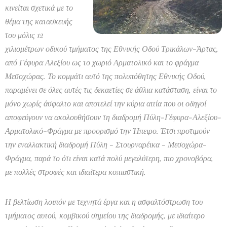
κινείται σχετικά με το
θέμα της κατασκευής
του μόλις 12
χιλιομέτρων οδικού τμήματος της Εθνικής Οδού Τρικάλων-Άρτας,
από Γέφυρα Αλεξίου ως το χωριό Αρματολικό και το φράγμα
Μεσοχώρας. Το κομμάτι αυτό της πολυπόθητης Εθνικής Οδού,
παραμένει σε όλες αυτές τις δεκαετίες σε άθλια κατάσταση, είναι το
μόνο χωρίς άσφαλτο και αποτελεί την κύρια αιτία που οι οδηγοί
αποφεύγουν να ακολουθήσουν τη διαδρομή Πύλη-Γέφυρα-Αλεξίου-
Αρματολικό-Φράγμα με προορισμό την Ήπειρο. Έτσι προτιμούν
την εναλλακτική διαδρομή Πύλη - Στουρναρέικα - Μεσοχώρα-
Φράγμα, παρά το ότι είναι κατά πολύ μεγαλύτερη, πιο χρονοβόρα,
με πολλές στροφές και ιδιαίτερα κοπιαστική.
Η βελτίωση λοιπόν με τεχνητά έργα και η ασφαλτόστρωση του
τμήματος αυτού, κομβικού σημείου της διαδρομής, με ιδιαίτερο