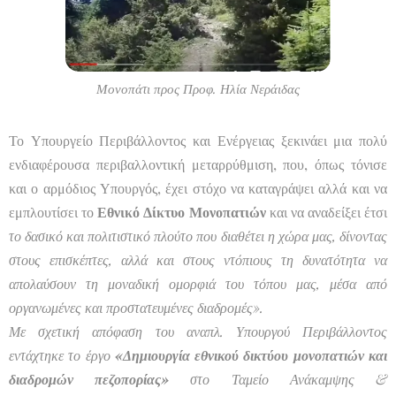
Μονοπάτι προς Προφ. Ηλία Νεράιδας
Το Υπουργείο Περιβάλλοντος και Ενέργειας ξεκινάει μια πολύ
ενδιαφέρουσα περιβαλλοντική μεταρρύθμιση, που, όπως τόνισε
και ο αρμόδιος Υπουργός, έχει στόχο να καταγράψει αλλά και να
εμπλουτίσει το
Εθνικό Δίκτυο Μονοπατιών
και να αναδείξει έτσι
το δασικό και πολιτιστικό πλούτο που διαθέτει η χώρα μας, δίνοντας
στους επισκέπτες, αλλά και στους ντόπιους τη δυνατότητα να
απολαύσουν τη μοναδική ομορφιά του τόπου μας, μέσα από
οργανωμένες και προστατευμένες διαδρομές».
Με σχετική απόφαση του αναπλ. Υπουργού Περιβάλλοντος
εντάχτηκε το έργο
«Δημιουργία εθνικού δικτύου μονοπατιών και
διαδρομών πεζοπορίας»
στο Ταμείο Ανάκαμψης &