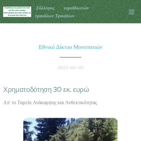
Σύλλογος νεραϊδιωτών
τρικάλων Τρικάλων
Εθνικό Δίκτυο Μονοπατιών
2023-02-02
Χρηματοδότηση 30 εκ. ευρώ
Απ' το Ταμείο Ανάκαμψης και Ανθεκτικότητας