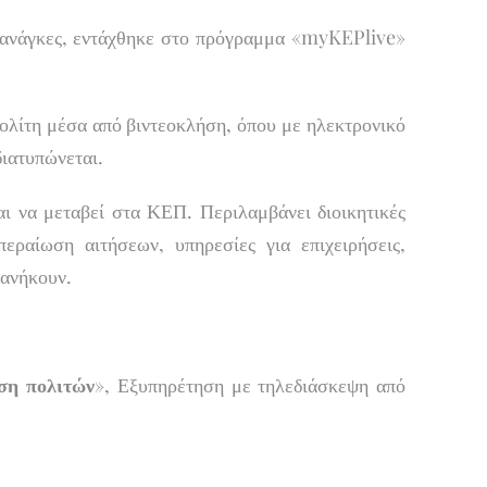
ς ανάγκες, εντάχθηκε στο πρόγραμμα «myKEPlive»
ολίτη μέσα από βιντεοκλήση, όπου με ηλεκτρονικό
ιατυπώνεται.
αι να μεταβεί στα ΚΕΠ. Περιλαμβάνει διοικητικές
εραίωση αιτήσεων, υπηρεσίες για επιχειρήσεις,
 ανήκουν.
ση
πολιτών
», Εξυπηρέτηση με τηλεδιάσκεψη από