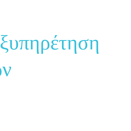
εξυπηρέτηση
ών