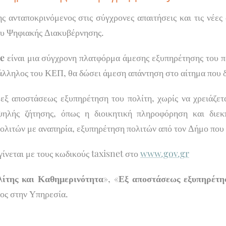
 ανταποκρινόμενος στις σύγχρονες απαιτήσεις και τις νέε
υ Ψηφιακής Διακυβέρνησης.
e
είναι μια σύγχρονη πλατφόρμα άμεσης εξυπηρέτησης του π
άλληλος του ΚΕΠ, θα δώσει άμεση απάντηση στο αίτημα που δ
 εξ αποστάσεως εξυπηρέτηση του πολίτη, χωρίς να χρειάζετ
ψηλής ζήτησης, όπως η διοικητική πληροφόρηση και διεκπ
ολιτών με αναπηρία, εξυπηρέτηση πολιτών από τον Δήμο που
γίνεται με τους κωδικούς taxisnet στο
www.gov.gr
ίτης και Καθημερινότητα
», «
Εξ αποστάσεως εξυπηρέτη
ος στην Υπηρεσία.