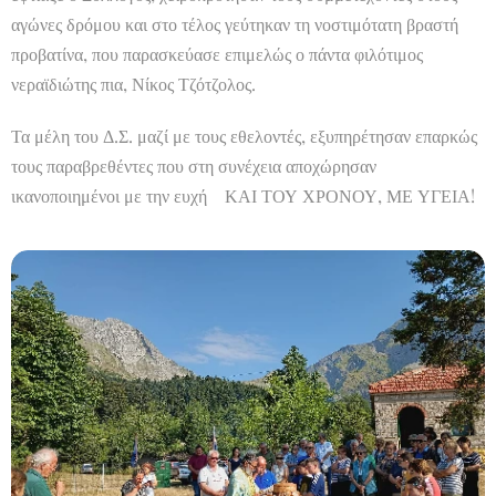
αγώνες δρόμου και στο τέλος γεύτηκαν τη νοστιμότατη βραστή
προβατίνα, που παρασκεύασε επιμελώς ο πάντα φιλότιμος
νεραϊδιώτης πια, Νίκος Τζότζολος.
Τα μέλη του Δ.Σ. μαζί με τους εθελοντές, εξυπηρέτησαν επαρκώς
τους παραβρεθέντες που στη συνέχεια αποχώρησαν
ικανοποιημένοι με την ευχή ΚΑΙ ΤΟΥ ΧΡΟΝΟΥ, ΜΕ ΥΓΕΙΑ!