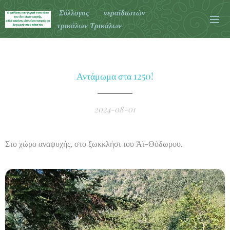
Σύλλογος νεραϊδιωτών
τρικάλων Τρικάλων
Αντάμωμα στα 1250!
2024-08-01
Στο χώρο αναψυχής, στο ξωκκλήσι του Άϊ-Θόδωρου.