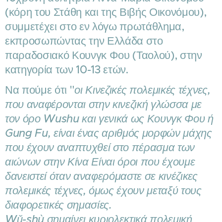
(κόρη του Στάθη και της Βιβής Οικονόμου),
συμμετέχει στο εν λόγω πρωτάθλημα,
εκπροσωπώντας την Ελλάδα στο
παραδοσιακό Κουνγκ Φου (Ταολού), στην
κατηγορία των 10-13 ετών.
Να πούμε ότι "
οι Κινεζικές πολεμικές τέχνες,
που αναφέρονται στην κινεζική γλώσσα με
τον όρο Wushu και γενικά ως Κουνγκ Φου ή
Gung Fu, είναι ένας αριθμός μορφών μάχης
που έχουν αναπτυχθεί στο πέρασμα των
αιώνων στην Κίνα Είναι όροι που έχουμε
δανειστεί όταν αναφερόμαστε σε κινέζικες
πολεμικές τέχνες, όμως έχουν μεταξύ τους
διαφορετικές σημασίες.
Wǔ-shù σημαίνει κυριολεκτικά πολεμική