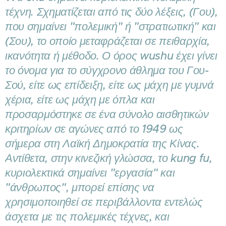
τέχνη. Σχηματίζεται από τις δύο λέξεις, (Γου),
που σημαίνει "πολεμική" ή "στρατιωτική" και
(Σου), το οποίο μεταφράζεται σε πειθαρχία,
ικανότητα ή μέθοδο. Ο όρος wushu έχει γίνει
το όνομα για το σύγχρονο άθλημα του Γου-
Σού, είτε ως επίδειξη, είτε ως μάχη με γυμνά
χέρια, είτε ως μάχη με όπλα και
προσαρμόστηκε σε ένα σύνολο αισθητικών
κριτηρίων σε αγώνες από το 1949 ως
σήμερα στη Λαϊκή Δημοκρατία της Κίνας.
Αντίθετα, στην κινεζική γλώσσα, το kung fu,
κυριολεκτικά σημαίνει "εργασία" και
"άνθρωπος", μπορεί επίσης να
χρησιμοποιηθεί σε περιβάλλοντα εντελώς
άσχετα με τις πολεμικές τέχνες, και