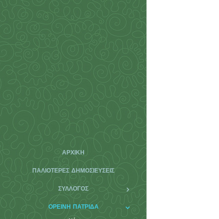
ΑΡΧΙΚΉ
ΠΑΛΙΌΤΕΡΕΣ ΔΗΜΟΣΙΕΎΣΕΙΣ
ΣΥΛΛΟΓΟΣ
ΟΡΕΙΝΗ ΠΑΤΡΙΔΑ