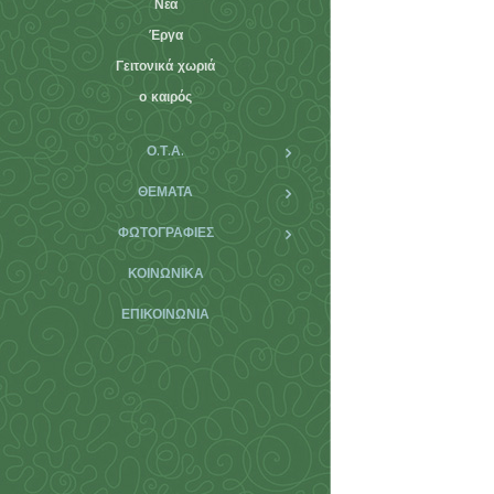
Νέα
Έργα
Γειτονικά χωριά
ο καιρός
Ο.Τ.Α.
ΘΕΜΑΤΑ
ΦΩΤΟΓΡΑΦΊΕΣ
ΚΟΙΝΩΝΙΚΆ
ΕΠΙΚΟΙΝΩΝΊΑ