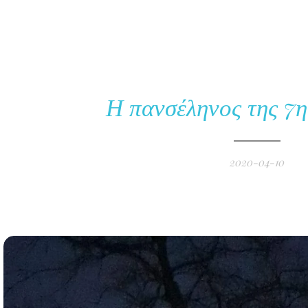
Η πανσέληνος της 7η
2020-04-10