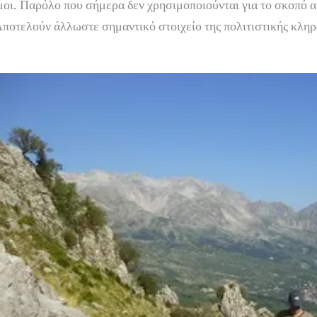
μοι. Παρόλο που σήμερα δεν χρησιμοποιούνται για το σκοπό α
Αποτελούν άλλωστε σημαντικό στοιχείο της πολιτιστικής κλη