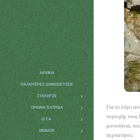
ΑΡΧΙΚΉ
ΠΑΛΙΌΤΕΡΕΣ ΔΗΜΟΣΙΕΎΣΕΙΣ
ΣΥΛΛΟΓΟΣ
Για το λόγο α
ΟΡΕΙΝΗ ΠΑΤΡΙΔΑ
περιοχής τους 
Ο.Τ.Α.
μονοπάτια, που
ΘΕΜΑΤΑ
περπατήσει.