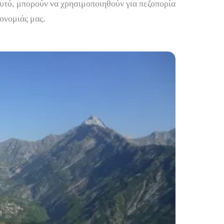
υτό, μπορούν να χρησιμοποιηθούν για πεζοπορία
ρονομιάς μας.