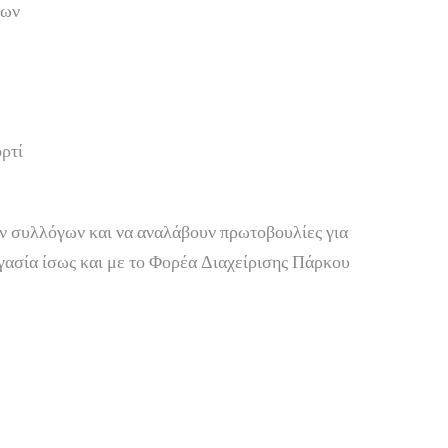
νων
ρτί
ων συλλόγων και να αναλάβουν πρωτοβουλίες για
γασία ίσως και με το Φορέα Διαχείρισης Πάρκου