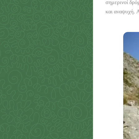
σημερινοί δρό
και αναψυχή. 