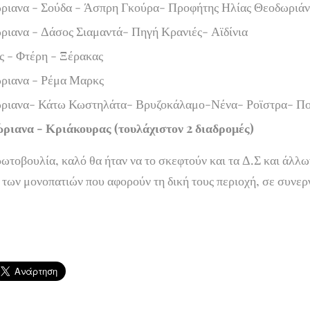
ριανα - Σούδα - Άσπρη Γκούρα- Προφήτης Ηλίας Θεοδωριά
ριανα - Δάσος Σιαμαντά- Πηγή Κρανιές- Αϊδίνια
ς - Φτέρη - Ξέρακας
ριανα - Ρέμα Μαρκς
ριανα- Κάτω Κωστηλάτα- Βρυζοκάλαμο-Νένα- Ροϊστρα- Πο
ριανα - Κριάκουρας (τουλάχιστον 2 διαδρομές)
ωτοβουλία, καλό θα ήταν να το σκεφτούν και τα Δ.Σ και άλλ
 των μονοπατιών που αφορούν τη δική τους περιοχή, σε συνερ