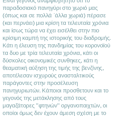
Είναι γεγονός αναμφισβήτητο ότι το
παραδοσιακό πανηγύρι στο χωριό μας
(όπως και σε πολλά ΄άλλα χωριά) πέρασε
(και περνάει) μια κρίση τα τελευταία χρόνια
και ίσως τώρα να έχει εισέλθει στην πιο
κρίσιμη καμπή της ιστορικής του διαδρομής.
Κάτι η έλευση της πανδημίας του κορονοϊού
τα δυο με τρία τελευταία χρόνια, κάτι οι
δύσκολες οικονομικές συνθηκες, κάτι η
θεαματική αύξηση της τιμής της βενζίνης,
αποτέλεσαν ισχυρούς ανασταλτικούς
παράγοντες στην προσέλευση
πανηγυριωτών. Κάποιοι προσθετουν και το
γεγονός της μετάκλησης από τους
μαγαζάτορες "φτηνών" οργανοπαιχτών, οι
οποίοι όμως δεν έχουν άμεση σχέση με το