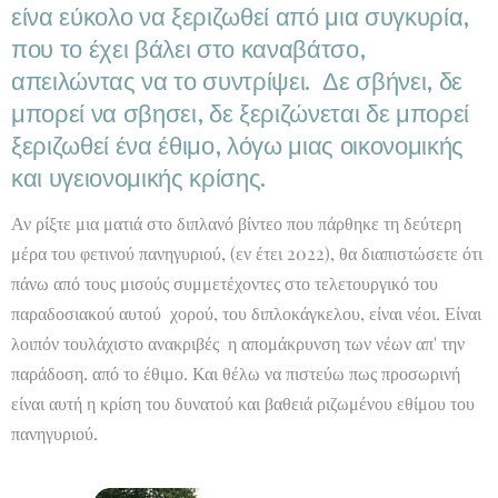
είνα εύκολο να ξεριζωθεί από μια συγκυρία,
που το έχει βάλει στο καναβάτσο,
απειλώντας να το συντρίψει. Δε σβήνει, δε
μπορεί να σβησει, δε ξεριζώνεται δε μπορεί
ξεριζωθεί ένα έθιμο, λόγω μιας οικονομικής
και υγειονομικής κρίσης.
Αν ρίξτε μια ματιά στο διπλανό βίντεο που πάρθηκε τη δεύτερη
μέρα του φετινού πανηγυριού, (εν έτει 2022), θα διαπιστώσετε ότι
πάνω από τους μισούς συμμετέχοντες στο τελετουργικό του
παραδοσιακού αυτού χορού, του διπλοκάγκελου, είναι νέοι. Είναι
λοιπόν τουλάχιστο ανακριβές η απομάκρυνση των νέων απ' την
παράδοση. από το έθιμο. Και θέλω να πιστεύω πως προσωρινή
είναι αυτή η κρίση του δυνατού και βαθειά ριζωμένου εθίμου του
πανηγυριού.