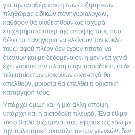
για την αναθέρμανση των συζητησεων
πληθώρας ειδικών πανηγυριολογων,
καθόσον θα υιοθετηθούν ως ισχυρά
επιχειρήματα υπέρ της άποψής τους που
θέλει τα πανηγύρια να κλείνουν τον κύκλο
τους, αφού πλέον δεν έχουν τίποτα να
δώσουν και με δεδομένα ότι η μεν νέα γενιά
έχει γυρίσει την πλάτη στην παράδοση, οι δε
τελευταίοι των μοϊκανών σιγα-σιγά θα
απέλθουν, μοιραία θα επέλθει η οριστική
καταργησή τους.
Υπάρχει όμως και η μια άλλη άποψη,
υπάρχει και η αισιόδοξη πλευρά, Ένα έθιμο
τόσο βαθιά ριζωμένο, που έφτασε ως εδώ με
την πολιτισμική σκυτάλη τόσων γεννεών, δεν