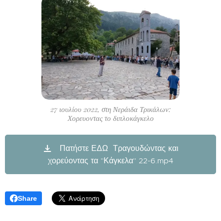
27 ιουλίου 2022, στη Νεράιδα Τρικάλων:
Χορευοντας το διπλοκάγκελο
Πατήστε ΕΔΩ Τραγουδώντας και
χορεύοντας τα "Κάγκελα" 22-6.mp4
Share