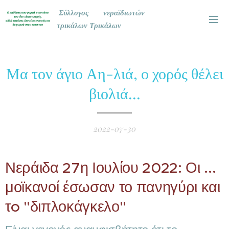
Σύλλογος νεραϊδιωτών
τρικάλων Τρικάλων
Μα τον άγιο Αη-λιά, ο χορός θέλει
βιολιά...
2022-07-30
Νεράιδα 27η Ιουλίου 2022: Οι ...
μοϊκανοί έσωσαν το πανηγύρι και
τo "διπλοκάγκελο"