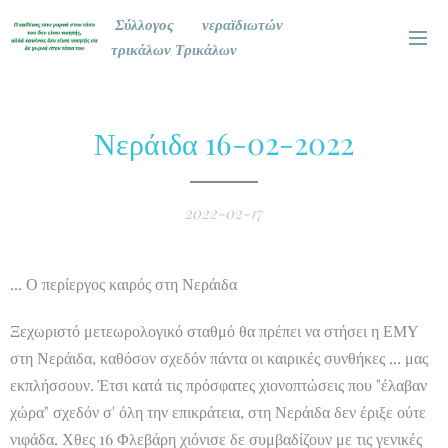
Σύλλογος νεραϊδιωτών
τρικάλων Τρικάλων
Νεράιδα 16-02-2022
2022-02-17
... Ο περίεργος καιρός στη Νεράιδα
Ξεχωριστό μετεωρολογικό σταθμό θα πρέπει να στήσει η ΕΜΥ
στη Νεράιδα, καθόσον σχεδόν πάντα οι καιρικές συνθήκες ... μας
εκπλήσσουν. Έτσι κατά τις πρόσφατες χιονοπτώσεις που "έλαβαν
χώρα" σχεδόν σ' όλη την επικράτεια, στη Νεράιδα δεν έριξε ούτε
νιφάδα. Χθες 16 Φλεβάρη χιόνισε δε συμβαδίζουν με τις γενικές