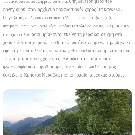
), τη δεύτερη μέρα του
τους ανθρώπους, ως μέλη μιας κοινωνίας
πανηγυριού, όταν αρχίζει ο παραδοσιακός χορός "τα κάγκελα",
(
καγκελωτός χορός που χορεύεται στα δύο, μία μέσα μία έξω, αρχίζει με το
να μπαίνουν
πέσιμο του ηλίου και κρατά μέχρι να πέσει το πρώτο σούρουπο),
στο χορό όλοι,
όσοι βρίσκονται εκείνη τη μέρα και στιγμή στο
χοροστάσι του χωριού. Το έθιμο όπως ήταν επόμενο, τηρήθηκε κι
εφέτος με αποτέλεσμα, να καταληφθεί κυκλικά όλη η πλατεία από
τους συμμετέχοντες χορευτές. Αδιάψευστος μάρτυρας η
φωτογραφία που παραθέτουμε, την οποία "έβγαλε" και μας
έστειλε, ο Χρήστος Νεραϊδιώτης, τον οποίο και ευχαριστούμε.