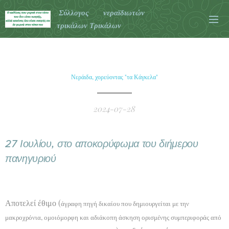
Σύλλογος νεραϊδιωτών
τρικάλων Τρικάλων
Νεράιδα, χορεύοντας "τα Κάγκελα"
2024-07-28
27 Ιουλίου, στο αποκορύφωμα του διήμερου
πανηγυριού
Αποτελεί έθιμο (
άγραφη πηγή δικαίου που δημιουργείται με την
μακροχρόνια, ομοιόμορφη και αδιάκοπη άσκηση ορισμένης συμπεριφοράς από