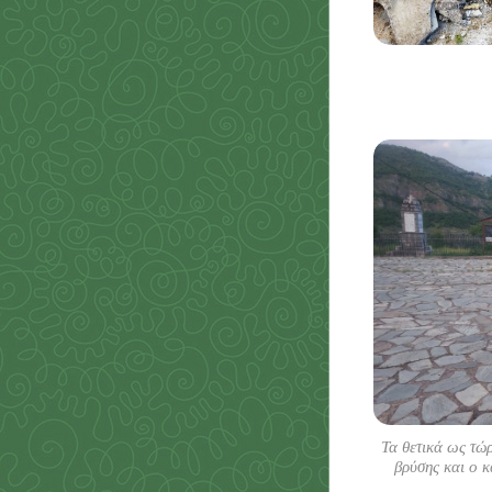
Τα θετικά ως τώ
βρύσης και ο κ