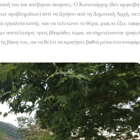
τασή του και απέβησαν άκαρπες. Ο Κοινοτάρχης (δεν αμφισβη
ων προβλημάτων) αντί να ζητήσει από τη Δημοτική Αρχή, να σ
 εργαλεία κοπής και να τελειώνει το θέμα, μιας κι έξω, εφα
με αποτέλεσμα, τρεις βδομάδες τώρα, να σημειώνονται τραγελ
τη βάση του, σα να θέλει να κρατήσει βαθιά μέσα στο κουφάρ