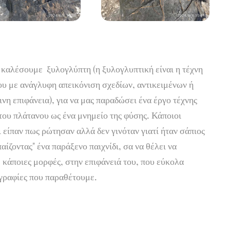
α καλέσουμε ξυλογλύπτη (η ξυλογλυπτική είναι η τέχνη
υ με ανάγλυφη απεικόνιση σχεδίων, αντικειμένων ή
νη επιφάνεια), για να μας παραδώσει ένα έργο τέχνης
 του πλάτανου ως ένα μνημείο της φύσης. Κάποιοι
 είπαν πως ρώτησαν αλλά δεν γινόταν γιατί ήταν σάπιος
αίζοντας" ένα παράξενο παιχνίδι, σα να θέλει να
ε κάποιες μορφές, στην επιφάνειά του, που εύκολα
ογραφίες που παραθέτουμε.