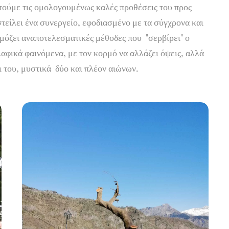
τούμε τις ομολογουμένως καλές προθέσεις του προς
τείλει ένα συνεργείο, εφοδιασμένο με τα σύγχρονα και
ρμόζει αναποτελεσματικές μέθοδες που "σερβίρει" ο
αφικά φαινόμενα, με τον κορμό να αλλάζει όψεις, αλλά
ι του, μυστικά δύο και πλέον αιώνων.