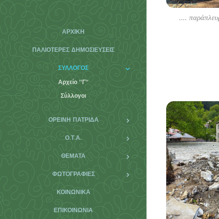
.... παράπλε
ΑΡΧΙΚΉ
ΠΑΛΙΌΤΕΡΕΣ ΔΗΜΟΣΙΕΎΣΕΙΣ
ΣΥΛΛΟΓΟΣ
Αρχείο "Γ"
Σύλλογοι
ΟΡΕΙΝΗ ΠΑΤΡΙΔΑ
Ο.Τ.Α.
ΘΕΜΑΤΑ
ΦΩΤΟΓΡΑΦΊΕΣ
ΚΟΙΝΩΝΙΚΆ
ΕΠΙΚΟΙΝΩΝΊΑ