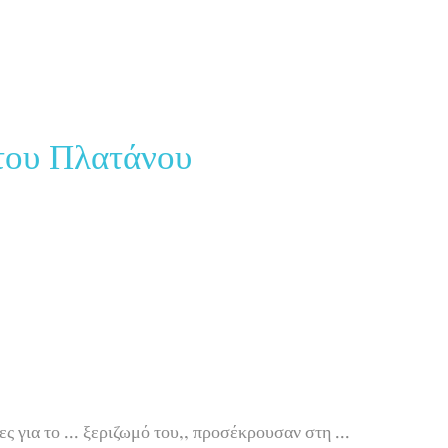
του Πλατάνου
 για το ... ξεριζωμό του,, προσέκρουσαν στη ...