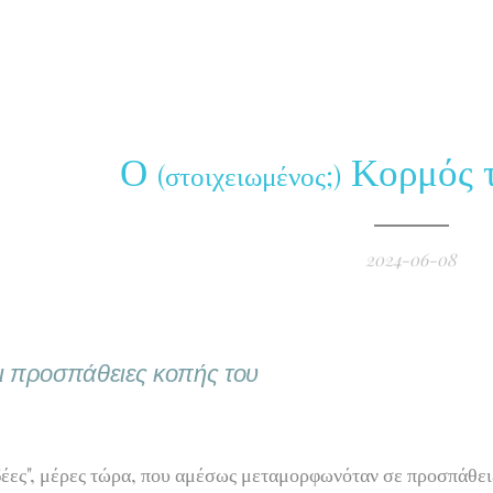
Ο
Κορμός 
(στοιχειωμένος;)
2024-06-08
ι προσπάθειες κοπής του
δέες", μέρες τώρα, που αμέσως μεταμορφωνόταν σε προσπάθειες