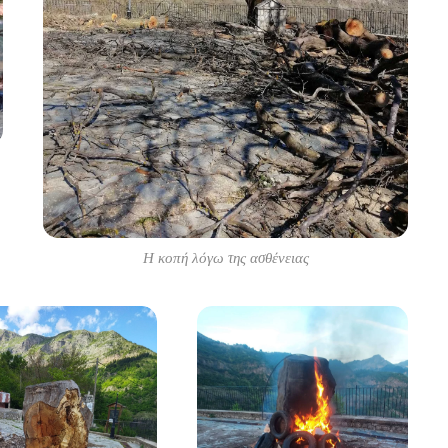
Η κοπή λόγω της ασθένειας