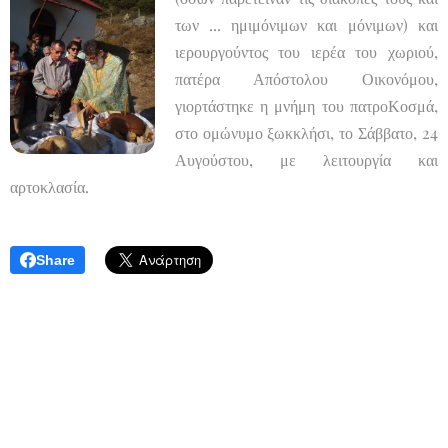
των ... ημιμόνιμων και μόνιμων) και
ιερουργούντος του ιερέα του χωριού,
πατέρα Απόστολου Οικονόμου,
γιορτάστηκε η μνήμη του πατροΚοσμά,
στο ομώνυμο ξωκκλήσι, το Σάββατο, 24
Αυγούστου, με λειτουργία και
αρτοκλασία.
Share