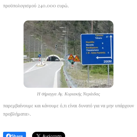
προϋπολογισμού 240.000 ευρώ.
Η σήραγγα Αγ. Κυριακής Νεράιδας
παρεμβαίνουμε και κάνουμε ό,τι είναι δυνατό για να μην υπάρχουν
προβλήματα».
Share