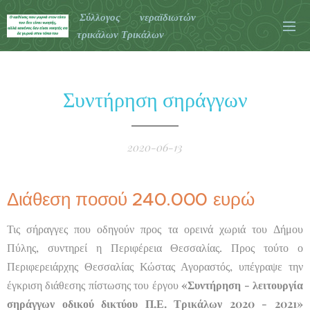
Σύλλογος νεραϊδιωτών
τρικάλων Τρικάλων
Συντήρηση σηράγγων
2020-06-13
Διάθεση ποσού 240.000 ευρώ
Τις σήραγγες που οδηγούν προς τα ορεινά χωριά του Δήμου
Πύλης, συντηρεί η Περιφέρεια Θεσσαλίας. Προς τούτο ο
Περιφερειάρχης Θεσσαλίας Κώστας Αγοραστός, υπέγραψε την
έγκριση διάθεσης πίστωσης του έργου
«Συντήρηση - λειτουργία
σηράγγων οδικού δικτύου Π.Ε. Τρικάλων 2020 - 2021»