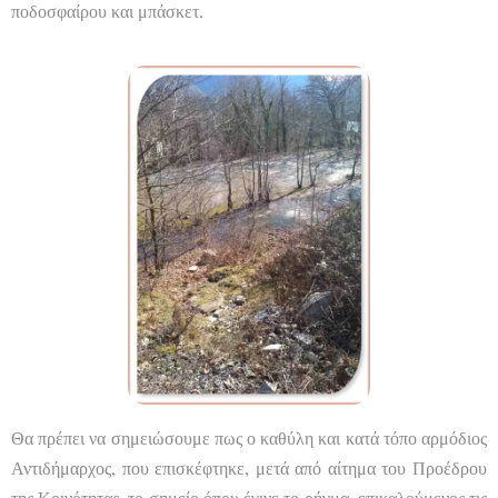
ποδοσφαίρου και μπάσκετ.
Θα πρέπει να σημειώσουμε πως ο καθύλη και κατά τόπο αρμόδιος
Αντιδήμαρχος, που επισκέφτηκε, μετά από αίτημα του Προέδρου
της Κοινότητας, το σημείο όπου έγινε το ρήγμα, επικαλούμενος τις