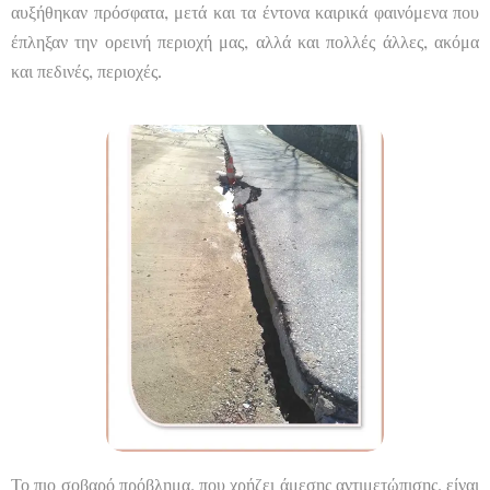
αυξήθηκαν πρόσφατα, μετά και τα έντονα καιρικά φαινόμενα που
έπληξαν την ορεινή περιοχή μας, αλλά και πολλές άλλες, ακόμα
και πεδινές, περιοχές.
Το πιο σοβαρό πρόβλημα, που χρήζει άμεσης αντιμετώπισης, είναι