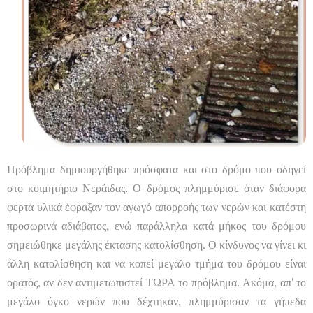
Πρόβλημα δημιουργήθηκε πρόσφατα και στο δρόμο που οδηγεί
στο κοιμητήριο Νεράιδας. Ο δρόμος πλημμύρισε όταν διάφορα
φερτά υλικά έφραξαν τον αγωγό απορροής των νερών και κατέστη
προσωρινά αδιάβατος, ενώ παράλληλα κατά μήκος του δρόμου
σημειώθηκε μεγάλης έκτασης κατολίσθηση. Ο κίνδυνος να γίνει κι
άλλη κατολίσθηση και να κοπεί μεγάλο τμήμα του δρόμου είναι
ορατός, αν δεν αντιμετωπιστεί ΤΩΡΑ το πρόβλημα. Ακόμα, απ' το
μεγάλο όγκο νερών που δέχτηκαν, πλημμύρισαν τα γήπεδα