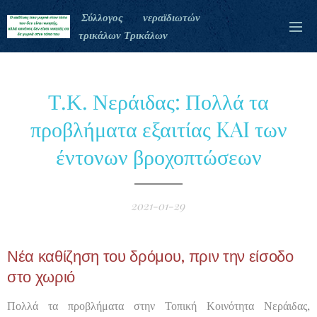
Σύλλογος νεραϊδιωτών
τρικάλων Τρικάλων
Τ.Κ. Νεράιδας: Πολλά τα
προβλήματα εξαιτίας KAI των
έντονων βροχοπτώσεων
2021-01-29
Νέα καθίζηση του δρόμου, πριν την είσοδο
στο χωριό
Πολλά τα προβλήματα στην Τοπική Κοινότητα Νεράιδας,