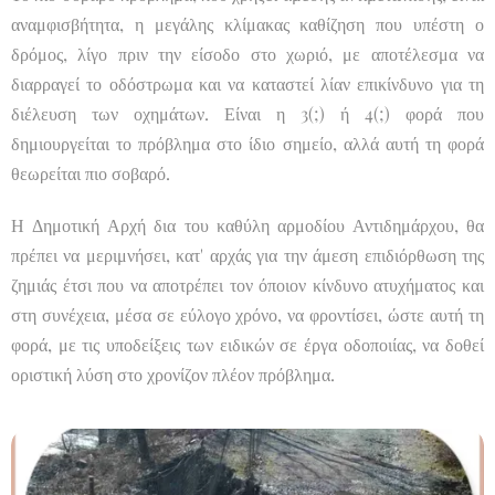
αναμφισβήτητα, η μεγάλης κλίμακας καθίζηση που υπέστη ο
δρόμος, λίγο πριν την είσοδο στο χωριό, με αποτέλεσμα να
διαρραγεί το οδόστρωμα και να καταστεί λίαν επικίνδυνο για τη
διέλευση των οχημάτων. Είναι η 3(;) ή 4(;) φορά που
δημιουργείται το πρόβλημα στο ίδιο σημείο, αλλά αυτή τη φορά
θεωρείται πιο σοβαρό.
Η Δημοτική Αρχή δια του καθύλη αρμοδίου Αντιδημάρχου, θα
πρέπει να μεριμνήσει, κατ' αρχάς για την άμεση επιδιόρθωση της
ζημιάς έτσι που να αποτρέπει τον όποιον κίνδυνο ατυχήματος και
στη συνέχεια, μέσα σε εύλογο χρόνο, να φροντίσει, ώστε αυτή τη
φορά, με τις υποδείξεις των ειδικών σε έργα οδοποιίας, να δοθεί
οριστική λύση στο χρονίζον πλέον πρόβλημα.