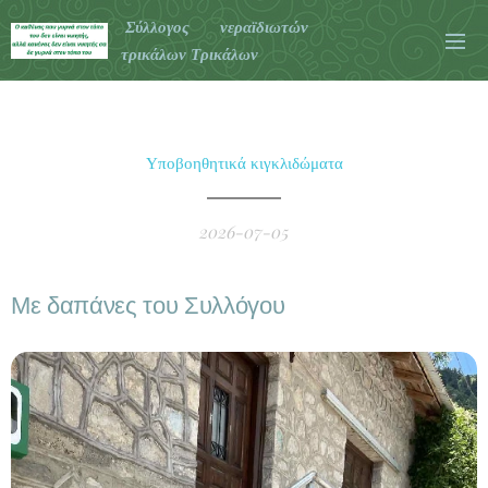
Σύλλογος νεραϊδιωτών
τρικάλων Τρικάλων
Υποβοηθητικά κιγκλιδώματα
2026-07-05
Με δαπάνες του Συλλόγου